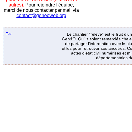
autres).
Pour rejoindre l'équipe,
merci de nous contacter par mail via
contact@geneoweb.org
Top
Le chantier "relevé" est le fruit d’
Gen&O. Qu’ils soient remerciés chale
de partager l’information avec le p
utiles pour retrouver ses ancêtres. Ce
actes d’état civil numérisés et mi
départementales de