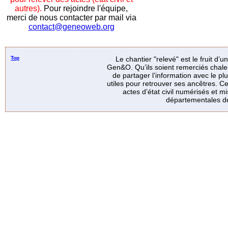
autres).
Pour rejoindre l'équipe,
merci de nous contacter par mail via
contact@geneoweb.org
Top
Le chantier "relevé" est le fruit d’
Gen&O. Qu’ils soient remerciés chale
de partager l’information avec le p
utiles pour retrouver ses ancêtres. Ce
actes d’état civil numérisés et mi
départementales de