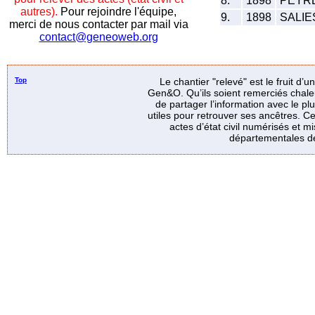
8.
1898
PEYRET
autres).
Pour rejoindre l'équipe,
9.
1898
SALIES
merci de nous contacter par mail via
contact@geneoweb.org
Top
Le chantier "relevé" est le fruit d’
Gen&O. Qu’ils soient remerciés chale
de partager l’information avec le p
utiles pour retrouver ses ancêtres. Ce
actes d’état civil numérisés et mi
départementales de