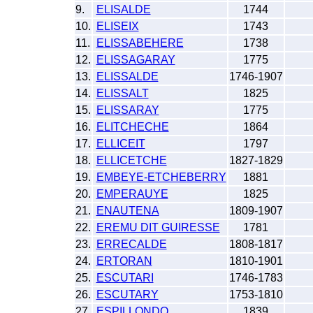
9.
ELISALDE
1744
10.
ELISEIX
1743
11.
ELISSABEHERE
1738
12.
ELISSAGARAY
1775
13.
ELISSALDE
1746-1907
14.
ELISSALT
1825
15.
ELISSARAY
1775
16.
ELITCHECHE
1864
17.
ELLICEIT
1797
18.
ELLICETCHE
1827-1829
19.
EMBEYE-ETCHEBERRY
1881
20.
EMPERAUYE
1825
21.
ENAUTENA
1809-1907
22.
EREMU DIT GUIRESSE
1781
23.
ERRECALDE
1808-1817
24.
ERTORAN
1810-1901
25.
ESCUTARI
1746-1783
26.
ESCUTARY
1753-1810
27.
ESPILLONDO
1839