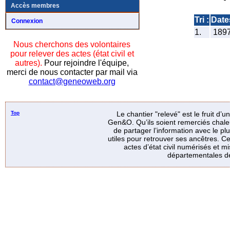
Accès membres
Tri :
Date
Connexion
1.
189
Nous cherchons des volontaires
pour relever des actes (état civil et
autres).
Pour rejoindre l'équipe,
merci de nous contacter par mail via
contact@geneoweb.org
Top
Le chantier "relevé" est le fruit d’
Gen&O. Qu’ils soient remerciés chale
de partager l’information avec le p
utiles pour retrouver ses ancêtres. Ce
actes d’état civil numérisés et mi
départementales de