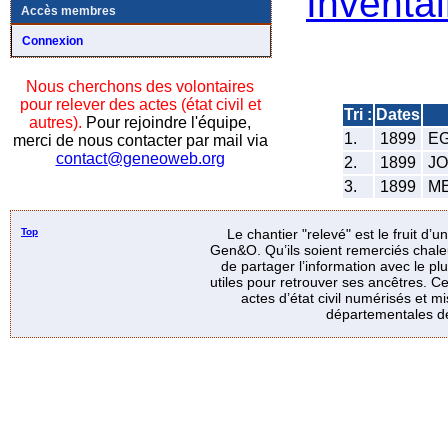
Inventai
Accès membres
Connexion
Nous cherchons des volontaires
pour relever des actes (état civil et
Tri :
Dates
autres).
Pour rejoindre l'équipe,
1.
1899
EG
merci de nous contacter par mail via
contact@geneoweb.org
2.
1899
JO
3.
1899
ME
Top
Le chantier "relevé" est le fruit d’
Gen&O. Qu’ils soient remerciés chale
de partager l’information avec le p
utiles pour retrouver ses ancêtres. Ce
actes d’état civil numérisés et mi
départementales de