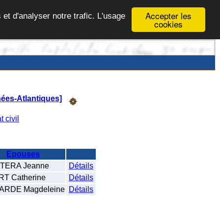
Accepter les
 et d'analyser notre trafic. L'usage
cookies
nées-Atlantiques]
t civil
Epouses
TERA Jeanne
Détails
RT Catherine
Détails
RDE Magdeleine
Détails