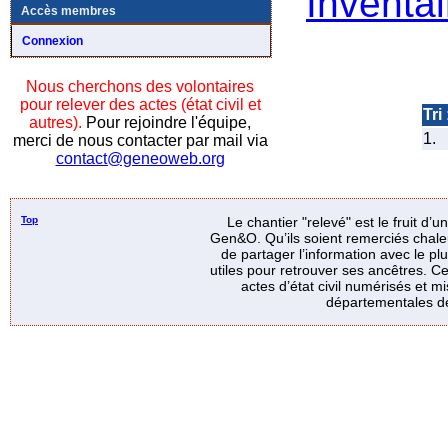
Inventai
Accès membres
Connexion
Nous cherchons des volontaires
pour relever des actes (état civil et
Tri 
autres).
Pour rejoindre l'équipe,
1.
merci de nous contacter par mail via
contact@geneoweb.org
Top
Le chantier "relevé" est le fruit d’
Gen&O. Qu’ils soient remerciés chale
de partager l’information avec le p
utiles pour retrouver ses ancêtres. Ce
actes d’état civil numérisés et mi
départementales de