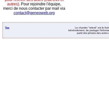
autres).
Pour rejoindre l'équipe,
merci de nous contacter par mail via
contact@geneoweb.org
Top
Le chantier "relevé" est le fru
bénévolement, de partager l’informat
partir des photos des actes d