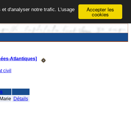
Accepter les
 et d'analyser notre trafic. L'usage
cookies
nées-Atlantiques]
t civil
s
arie
Détails