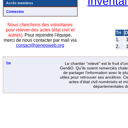
Inventai
Accès membres
Connexion
Nous cherchons des volontaires
pour relever des actes (état civil et
Tri :
D
autres).
Pour rejoindre l'équipe,
1.
1
merci de nous contacter par mail via
contact@geneoweb.org
2.
1
Top
Le chantier "relevé" est le fruit d’
Gen&O. Qu’ils soient remerciés chale
de partager l’information avec le p
utiles pour retrouver ses ancêtres. Ce
actes d’état civil numérisés et mi
départementales de