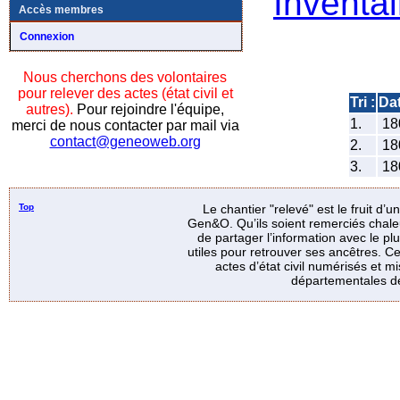
Inventai
Accès membres
Connexion
Nous cherchons des volontaires
pour relever des actes (état civil et
Tri :
Da
autres).
Pour rejoindre l'équipe,
1.
18
merci de nous contacter par mail via
contact@geneoweb.org
2.
18
3.
18
Top
Le chantier "relevé" est le fruit d’
Gen&O. Qu’ils soient remerciés chale
de partager l’information avec le p
utiles pour retrouver ses ancêtres. Ce
actes d’état civil numérisés et mi
départementales de