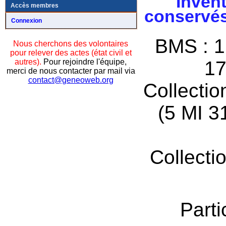
Invent
Accès membres
conservés
Connexion
BMS : 1
Nous cherchons des volontaires
pour relever des actes (état civil et
autres).
Pour rejoindre l'équipe,
17
merci de nous contacter par mail via
contact@geneoweb.org
Collectio
(5 MI 3
Collecti
Parti