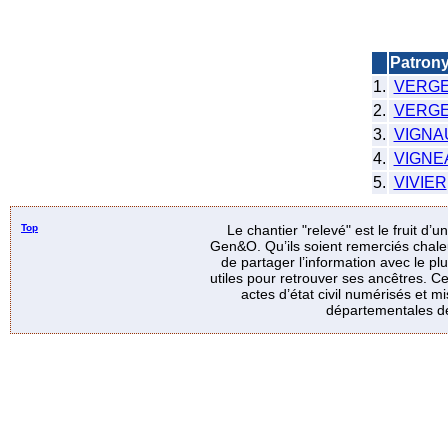
Patron
1.
VERGE
2.
VERG
3.
VIGNA
4.
VIGNE
5.
VIVIER
Top
Le chantier "relevé" est le fruit d’
Gen&O. Qu’ils soient remerciés chale
de partager l’information avec le p
utiles pour retrouver ses ancêtres. Ce
actes d’état civil numérisés et mi
départementales de