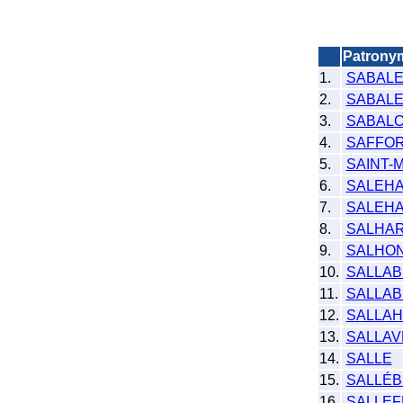
Patrony
1.
SABAL
2.
SABALE
3.
SABAL
4.
SAFFO
5.
SAINT-
6.
SALEH
7.
SALEHA
8.
SALHAR
9.
SALHO
10.
SALLA
11.
SALLAB
12.
SALLA
13.
SALLA
14.
SALLE
15.
SALLÉB
16.
SALLE