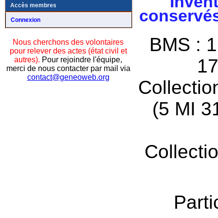
Invent
Accès membres
conservés
Connexion
BMS : 1
Nous cherchons des volontaires
pour relever des actes (état civil et
autres).
Pour rejoindre l'équipe,
17
merci de nous contacter par mail via
contact@geneoweb.org
Collectio
(5 MI 3
Collecti
Parti