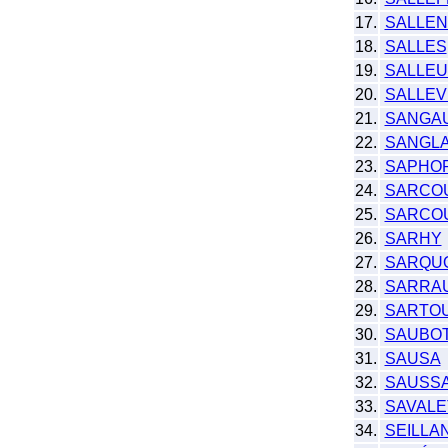
17.
SALLEN
18.
SALLES
19.
SALLE
20.
SALLE
21.
SANGA
22.
SANGL
23.
SAPHO
24.
SARCO
25.
SARCOU
26.
SARHY
27.
SARQU
28.
SARRA
29.
SARTO
30.
SAUBO
31.
SAUSA
32.
SAUSS
33.
SAVALE
34.
SEILLA