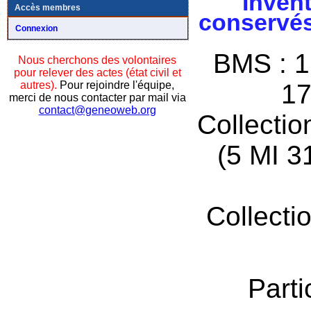
Invent
Accès membres
conservés
Connexion
BMS : 1
Nous cherchons des volontaires
pour relever des actes (état civil et
autres).
Pour rejoindre l'équipe,
17
merci de nous contacter par mail via
contact@geneoweb.org
Collectio
(5 MI 3
Collecti
Parti