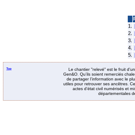
1.
2.
3.
4.
5.
Top
Le chantier "relevé" est le fruit d’
Gen&O. Qu’ils soient remerciés chale
de partager l’information avec le p
utiles pour retrouver ses ancêtres. Ce
actes d’état civil numérisés et mi
départementales de