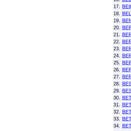
17.
BE
18.
BE
19.
BE
20.
BE
21.
BE
22.
BE
23.
BE
24.
BE
25.
BE
26.
BE
27.
BE
28.
BE
29.
BE
30.
BE
31.
BE
32.
BE
33.
BET
34.
BE