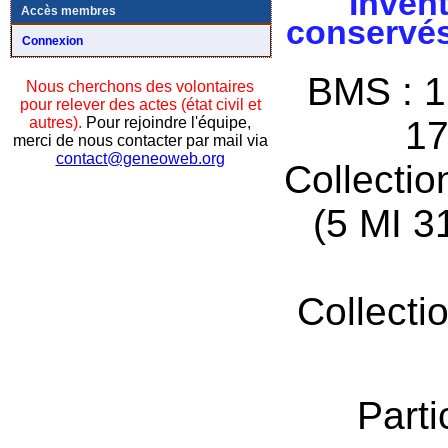
Invent
Accès membres
conservés
Connexion
BMS : 1
Nous cherchons des volontaires
pour relever des actes (état civil et
autres).
Pour rejoindre l'équipe,
17
merci de nous contacter par mail via
contact@geneoweb.org
Collectio
(5 MI 3
Collecti
Parti