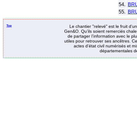
54.
BR
55.
BR
Top
Le chantier "relevé" est le fruit d’
Gen&O. Qu’ils soient remerciés chale
de partager l’information avec le p
utiles pour retrouver ses ancêtres. Ce
actes d’état civil numérisés et mi
départementales de