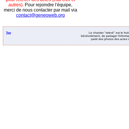
autres).
Pour rejoindre l'équipe,
merci de nous contacter par mail via
contact@geneoweb.org
Top
Le chantier "relevé" est le fru
bénévolement, de partager l’informat
partir des photos des actes d