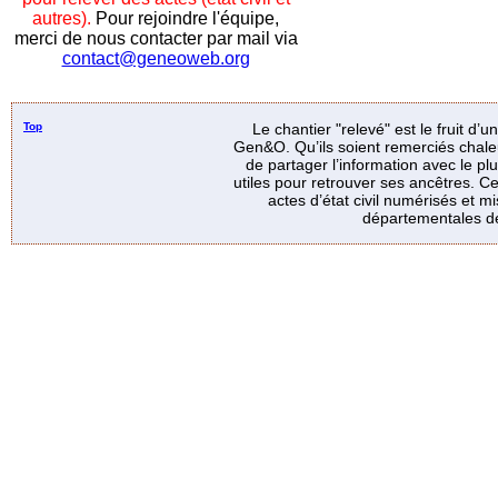
autres).
Pour rejoindre l'équipe,
merci de nous contacter par mail via
contact@geneoweb.org
Top
Le chantier "relevé" est le fruit d’
Gen&O. Qu’ils soient remerciés chale
de partager l’information avec le p
utiles pour retrouver ses ancêtres. Ce
actes d’état civil numérisés et mi
départementales de