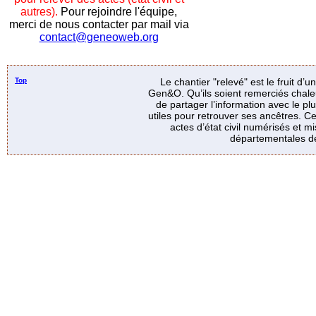
autres).
Pour rejoindre l'équipe,
merci de nous contacter par mail via
contact@geneoweb.org
Top
Le chantier "relevé" est le fruit d’
Gen&O. Qu’ils soient remerciés chale
de partager l’information avec le p
utiles pour retrouver ses ancêtres. Ce
actes d’état civil numérisés et mi
départementales de