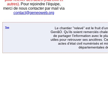
autres).
Pour rejoindre l'équipe,
merci de nous contacter par mail via
contact@geneoweb.org
Top
Le chantier "relevé" est le fruit d’
Gen&O. Qu’ils soient remerciés chale
de partager l’information avec le p
utiles pour retrouver ses ancêtres. Ce
actes d’état civil numérisés et mi
départementales de