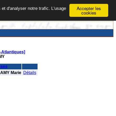
Accepter les
 et d'analyser notre trafic. L'usage
cookies
Atlantiques]
MY
ses
AMY Marie
Détails