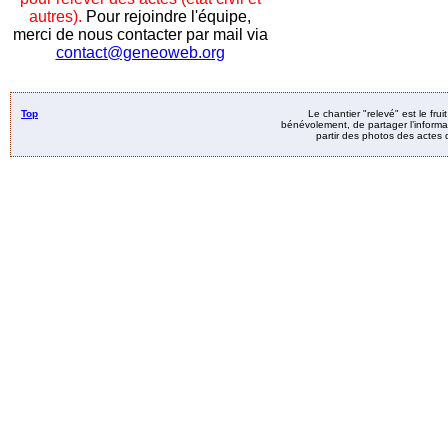
autres).
Pour rejoindre l'équipe,
merci de nous contacter par mail via
contact@geneoweb.org
Top
Le chantier "relevé" est le fru
bénévolement, de partager l’informat
partir des photos des actes d