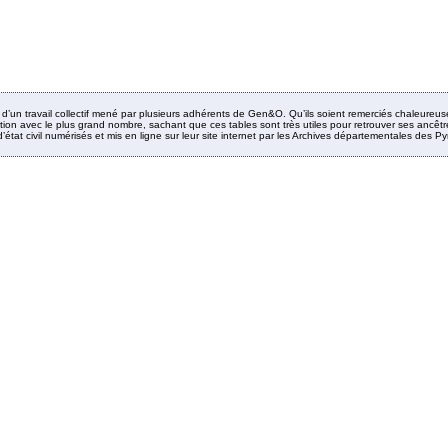
it d’un travail collectif mené par plusieurs adhérents de Gen&O. Qu’ils soient remerciés chaleureus
ion avec le plus grand nombre, sachant que ces tables sont très utiles pour retrouver ses ancêtres
’état civil numérisés et mis en ligne sur leur site internet par les Archives départementales des 