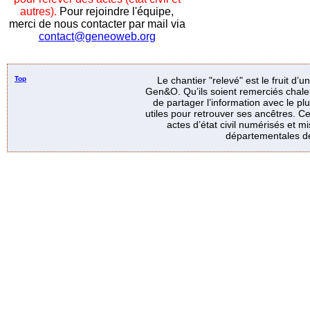
autres).
Pour rejoindre l'équipe,
merci de nous contacter par mail via
contact@geneoweb.org
Top
Le chantier "relevé" est le fruit d’
Gen&O. Qu’ils soient remerciés chale
de partager l’information avec le p
utiles pour retrouver ses ancêtres. Ce
actes d’état civil numérisés et mi
départementales de