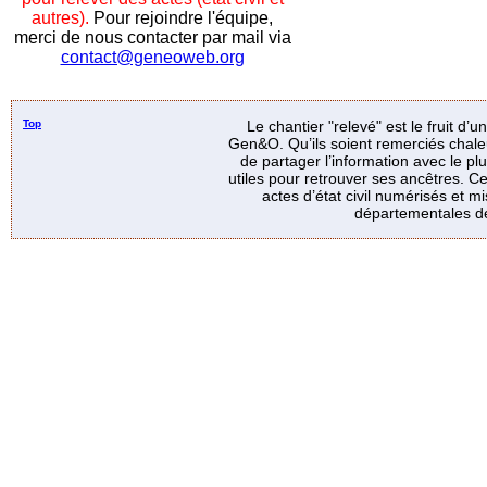
autres).
Pour rejoindre l'équipe,
merci de nous contacter par mail via
contact@geneoweb.org
Top
Le chantier "relevé" est le fruit d’
Gen&O. Qu’ils soient remerciés chale
de partager l’information avec le p
utiles pour retrouver ses ancêtres. Ce
actes d’état civil numérisés et mi
départementales de