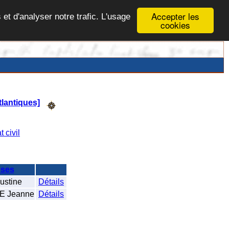
Accepter les
 et d'analyser notre trafic. L'usage
cookies
lantiques]
t civil
ses
stine
Détails
 Jeanne
Détails