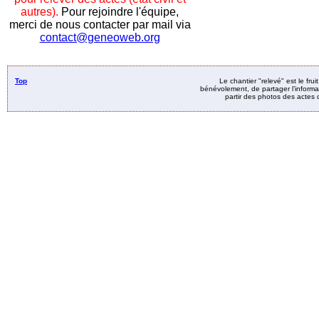
autres).
Pour rejoindre l'équipe,
merci de nous contacter par mail via
contact@geneoweb.org
Top
Le chantier "relevé" est le fru
bénévolement, de partager l’informat
partir des photos des actes d