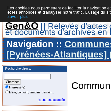
Les cookies nous permettent de faciliter la navigation et
et les annonces et d'analyser notre trafic. L'usage du s
savoir plus
Gen&O
||
Relevés d'actes d
et documents d'archives en
Navigation ::
Communes 
[Pyrénées-Atlantiques] 
Recherche directe
Commune
Intéressé(e)
Mère, conjoint, témoins, parrain...
Recherche avancée