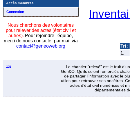
Accès membres
Inventai
Connexion
Nous cherchons des volontaires
pour relever des actes (état civil et
autres).
Pour rejoindre l'équipe,
merci de nous contacter par mail via
Tri :
contact@geneoweb.org
1.
Top
Le chantier "relevé" est le fruit d’
Gen&O. Qu’ils soient remerciés chale
de partager l’information avec le p
utiles pour retrouver ses ancêtres. Ce
actes d’état civil numérisés et mi
départementales de