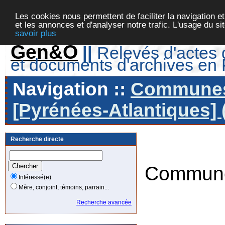
Les cookies nous permettent de faciliter la navigation et
et les annonces et d'analyser notre trafic. L'usage du s
savoir plus
Gen&O
||
Relevés d'actes d
et documents d'archives en
Navigation ::
Communes 
[Pyrénées-Atlantiques] 
Recherche directe
Commune
Intéressé(e)
Mère, conjoint, témoins, parrain...
Recherche avancée