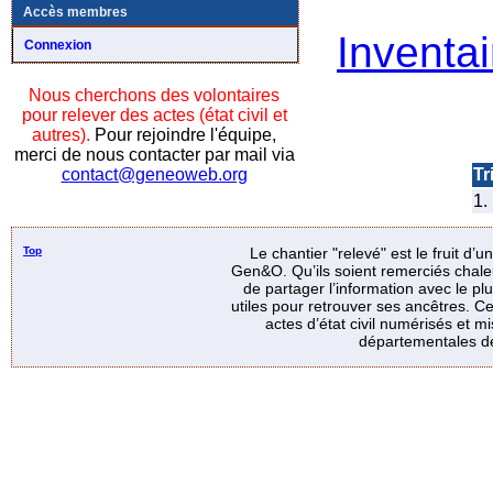
Accès membres
Inventai
Connexion
Nous cherchons des volontaires
pour relever des actes (état civil et
autres).
Pour rejoindre l'équipe,
merci de nous contacter par mail via
Tri
contact@geneoweb.org
1.
Top
Le chantier "relevé" est le fruit d’
Gen&O. Qu’ils soient remerciés chale
de partager l’information avec le p
utiles pour retrouver ses ancêtres. Ce
actes d’état civil numérisés et mi
départementales de