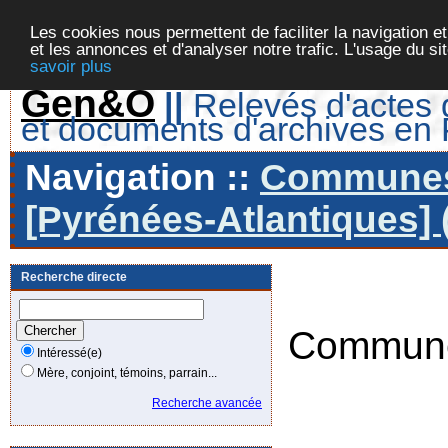
Les cookies nous permettent de faciliter la navigation et
et les annonces et d'analyser notre trafic. L'usage du s
savoir plus
Gen&O
||
Relevés d'actes d
et documents d'archives en
Navigation ::
Communes 
[Pyrénées-Atlantiques] 
Recherche directe
Commune
Intéressé(e)
Mère, conjoint, témoins, parrain...
Recherche avancée