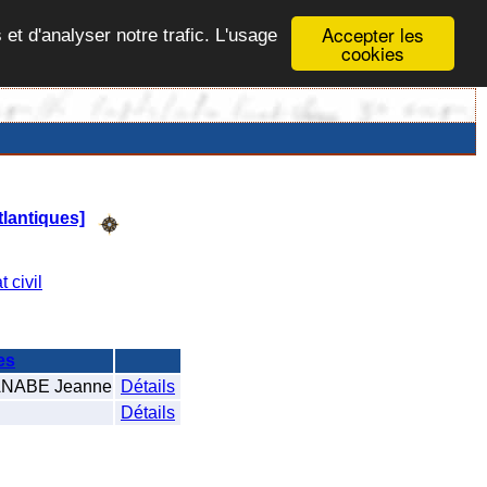
Accepter les
 et d'analyser notre trafic. L'usage
cookies
lantiques]
t civil
es
NABE Jeanne
Détails
Détails