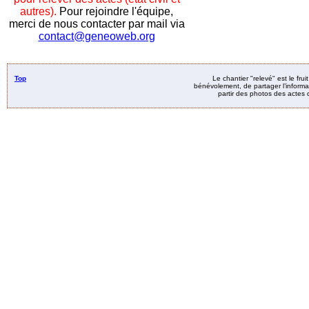
autres).
Pour rejoindre l'équipe,
merci de nous contacter par mail via
contact@geneoweb.org
Top
Le chantier "relevé" est le fru
bénévolement, de partager l’informat
partir des photos des actes d