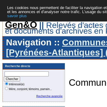
Les cookies nous permettent de faciliter la navigation et
et les annonces et d'analyser notre trafic. L'usage du s
savoir plus
Gen&O
||
Relevés d'actes d
et documents d'archives en
Navigation ::
Communes 
[Pyrénées-Atlantiques] 
Recherche directe
Commune
Intéressé(e)
Mère, conjoint, témoins, parrain...
Recherche avancée