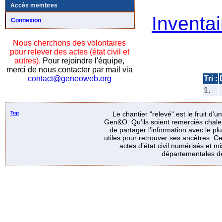
Accès membres
Inventai
Connexion
Nous cherchons des volontaires
pour relever des actes (état civil et
autres).
Pour rejoindre l'équipe,
merci de nous contacter par mail via
Tri :
contact@geneoweb.org
1.
Top
Le chantier "relevé" est le fruit d’
Gen&O. Qu’ils soient remerciés chale
de partager l’information avec le p
utiles pour retrouver ses ancêtres. Ce
actes d’état civil numérisés et mi
départementales de