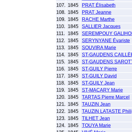
107.
1845
PRAT Élisabeth
108.
1845
PRAT Jeanne
109.
1845
RACHE Marthe
110.
1845
SALLIER Jacques
111.
1845
SEREMPOUY GALIHOI
112.
1845
SERYNYANE Évariste
113.
1845
SOUVIRA Marie
114.
1845
ST-GAUDENS CAILLÈ
115.
1845
ST-GAUDENS SAROTTE
116.
1845
ST-GUILY Pierre
117.
1845
ST-GUILY David
118.
1845
ST-GUILY Jean
119.
1845
ST-MACARY Marie
120.
1845
TARTAS Pierre Marcel
121.
1845
TAUZIN Jean
122.
1845
TAUZIN LATASTE Phili
123.
1845
TILHET Jean
124.
1845
TOUYA Marie