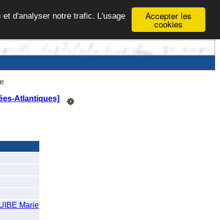
Accepter les
 et d'analyser notre trafic. L'usage
cookies
e
ées-Atlantiques]
IBE Marie