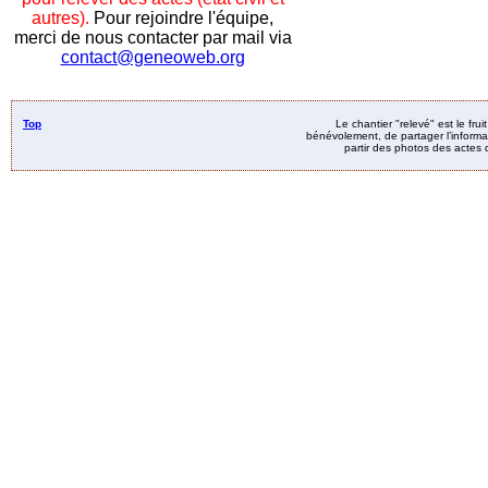
autres).
Pour rejoindre l'équipe,
merci de nous contacter par mail via
contact@geneoweb.org
Top
Le chantier "relevé" est le fru
bénévolement, de partager l’informat
partir des photos des actes d