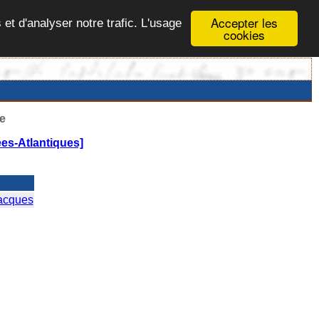
Accepter les
 et d'analyser notre trafic. L'usage
cookies
e
es-Atlantiques]
acques