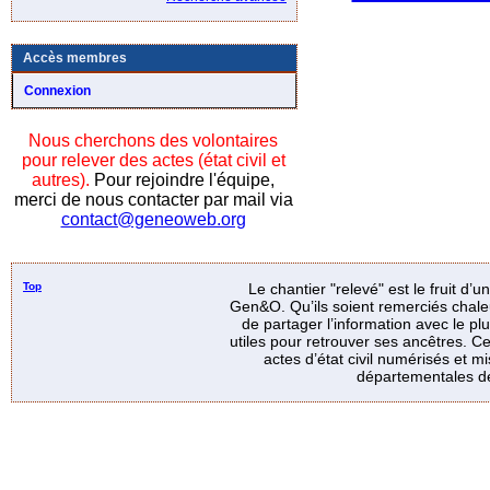
Accès membres
Connexion
Nous cherchons des volontaires
pour relever des actes (état civil et
autres).
Pour rejoindre l'équipe,
merci de nous contacter par mail via
contact@geneoweb.org
Top
Le chantier "relevé" est le fruit d’
Gen&O. Qu’ils soient remerciés chale
de partager l’information avec le p
utiles pour retrouver ses ancêtres. Ce
actes d’état civil numérisés et mi
départementales de