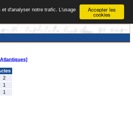
Accepter les
 et d'analyser notre trafic. L'usage
cookies
Atlantiques]
ctes
2
1
1