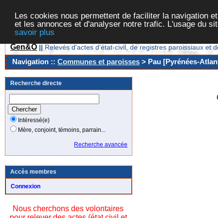
Les cookies nous permettent de faciliter la navigation et
et les annonces et d'analyser notre trafic. L'usage du s
savoir plus
Gen&O
||
Relevés d'actes d'état-civil, de registres paroissiaux 
Navigation ::
Communes et paroisses
> Pau [Pyrénées-Atlant
Recherche directe
Intéressé(e)
Mère, conjoint, témoins, parrain...
Recherche avancée
Accès membres
Connexion
Nous cherchons des volontaires
pour relever des actes (état civil et