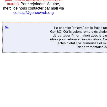
autres).
Pour rejoindre l'équipe,
merci de nous contacter par mail via
contact@geneoweb.org
Top
Le chantier "relevé" est le fruit d’
Gen&O. Qu’ils soient remerciés chale
de partager l’information avec le p
utiles pour retrouver ses ancêtres. Ce
actes d’état civil numérisés et mi
départementales de