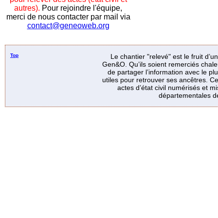
autres).
Pour rejoindre l'équipe,
merci de nous contacter par mail via
contact@geneoweb.org
Top
Le chantier "relevé" est le fruit d’
Gen&O. Qu’ils soient remerciés chale
de partager l’information avec le p
utiles pour retrouver ses ancêtres. Ce
actes d’état civil numérisés et mi
départementales de