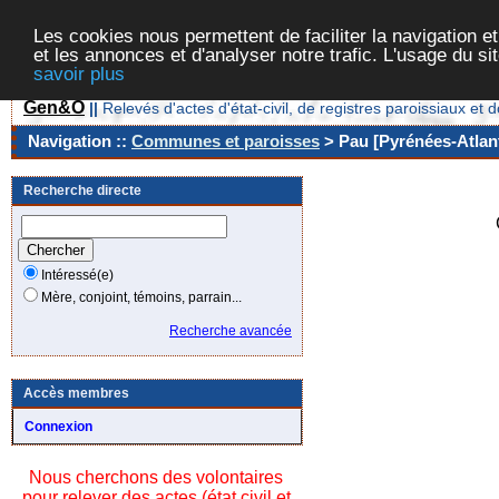
Les cookies nous permettent de faciliter la navigation et
et les annonces et d'analyser notre trafic. L'usage du s
savoir plus
Gen&O
||
Relevés d'actes d'état-civil, de registres paroissiaux 
Navigation ::
Communes et paroisses
> Pau [Pyrénées-Atlant
Recherche directe
Intéressé(e)
Mère, conjoint, témoins, parrain...
Recherche avancée
Accès membres
Connexion
Nous cherchons des volontaires
pour relever des actes (état civil et