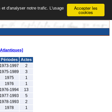
Accepter les
 et d'analyser notre trafic. L'usage
cookies
Atlantiques]
Périodes
Actes
1973-1997
2
1975-1989
3
1975
1
1976
1
1976-1994
13
1977-1993
5
1978-1993
2
1978
1