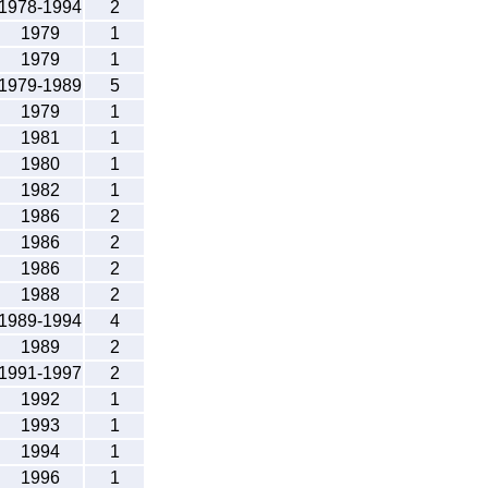
1978-1994
2
1979
1
1979
1
1979-1989
5
1979
1
1981
1
1980
1
1982
1
1986
2
1986
2
1986
2
1988
2
1989-1994
4
1989
2
1991-1997
2
1992
1
1993
1
1994
1
1996
1