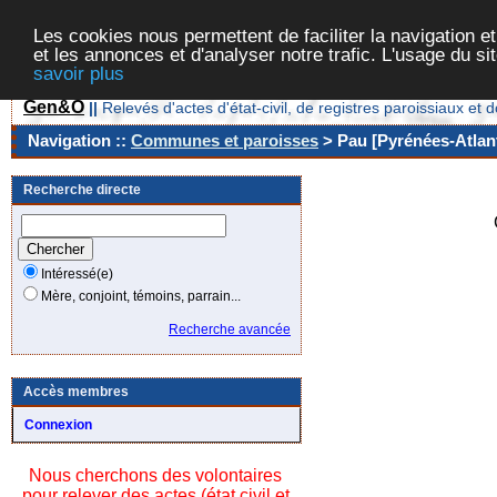
Les cookies nous permettent de faciliter la navigation et
et les annonces et d'analyser notre trafic. L'usage du s
savoir plus
Gen&O
||
Relevés d'actes d'état-civil, de registres paroissiaux 
Navigation ::
Communes et paroisses
> Pau [Pyrénées-Atlant
Recherche directe
Intéressé(e)
Mère, conjoint, témoins, parrain...
Recherche avancée
Accès membres
Connexion
Nous cherchons des volontaires
pour relever des actes (état civil et