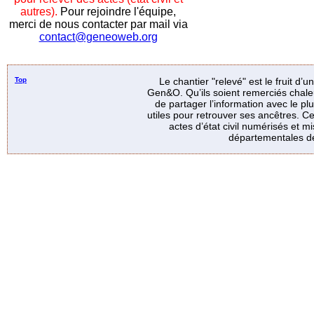
autres).
Pour rejoindre l'équipe,
merci de nous contacter par mail via
contact@geneoweb.org
Top
Le chantier "relevé" est le fruit d’
Gen&O. Qu’ils soient remerciés chale
de partager l’information avec le p
utiles pour retrouver ses ancêtres. Ce
actes d’état civil numérisés et mi
départementales de