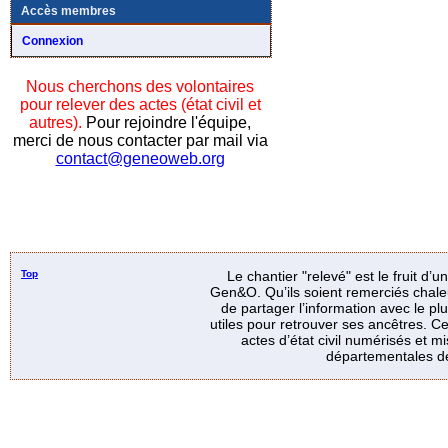
Accès membres
Connexion
Nous cherchons des volontaires
pour relever des actes (état civil et
autres).
Pour rejoindre l'équipe,
merci de nous contacter par mail via
contact@geneoweb.org
Top
Le chantier "relevé" est le fruit d’
Gen&O. Qu’ils soient remerciés chale
de partager l’information avec le p
utiles pour retrouver ses ancêtres. Ce
actes d’état civil numérisés et mi
départementales de