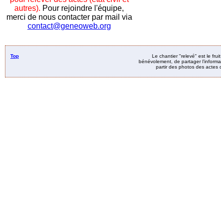
autres).
Pour rejoindre l'équipe,
merci de nous contacter par mail via
contact@geneoweb.org
Top
Le chantier "relevé" est le fru
bénévolement, de partager l’informat
partir des photos des actes d