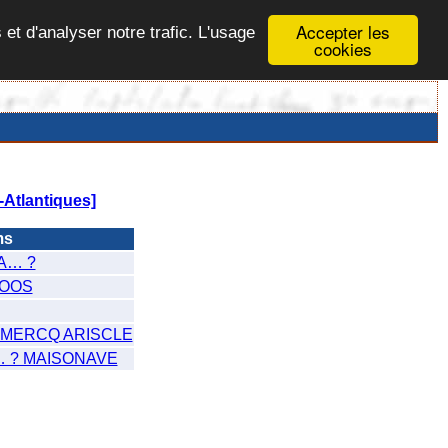
Accepter les
 et d'analyser notre trafic. L'usage
cookies
Atlantiques]
ms
A… ?
YOOS
UMERCQ ARISCLE
 ? MAISONAVE