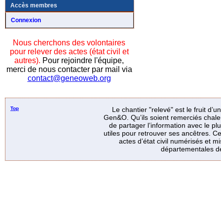
Accès membres
Connexion
Nous cherchons des volontaires
pour relever des actes (état civil et
autres).
Pour rejoindre l'équipe,
merci de nous contacter par mail via
contact@geneoweb.org
Top
Le chantier "relevé" est le fruit d’
Gen&O. Qu’ils soient remerciés chale
de partager l’information avec le p
utiles pour retrouver ses ancêtres. Ce
actes d’état civil numérisés et mi
départementales de