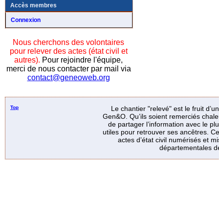
Accès membres
Connexion
Nous cherchons des volontaires
pour relever des actes (état civil et
autres).
Pour rejoindre l'équipe,
merci de nous contacter par mail via
contact@geneoweb.org
Top
Le chantier "relevé" est le fruit d’
Gen&O. Qu’ils soient remerciés chale
de partager l’information avec le p
utiles pour retrouver ses ancêtres. Ce
actes d’état civil numérisés et mi
départementales de