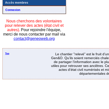
Accès membres
Connexion
Nous cherchons des volontaires
pour relever des actes (état civil et
autres).
Pour rejoindre l'équipe,
merci de nous contacter par mail via
contact@geneoweb.org
Top
Le chantier "relevé" est le fruit d’
Gen&O. Qu’ils soient remerciés chale
de partager l’information avec le p
utiles pour retrouver ses ancêtres. Ce
actes d’état civil numérisés et mi
départementales de