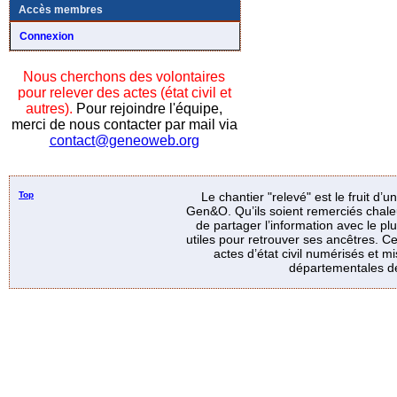
Accès membres
Connexion
Nous cherchons des volontaires
pour relever des actes (état civil et
autres).
Pour rejoindre l'équipe,
merci de nous contacter par mail via
contact@geneoweb.org
Top
Le chantier "relevé" est le fruit d’
Gen&O. Qu’ils soient remerciés chale
de partager l’information avec le p
utiles pour retrouver ses ancêtres. Ce
actes d’état civil numérisés et mi
départementales de