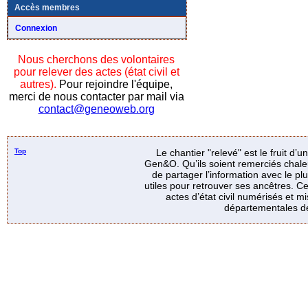
Accès membres
Connexion
Nous cherchons des volontaires
pour relever des actes (état civil et
autres).
Pour rejoindre l'équipe,
merci de nous contacter par mail via
contact@geneoweb.org
Top
Le chantier "relevé" est le fruit d’
Gen&O. Qu’ils soient remerciés chale
de partager l’information avec le p
utiles pour retrouver ses ancêtres. Ce
actes d’état civil numérisés et mi
départementales de