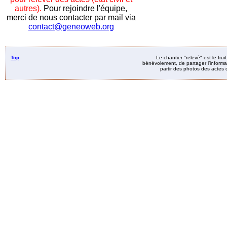
autres).
Pour rejoindre l'équipe,
merci de nous contacter par mail via
contact@geneoweb.org
Top
Le chantier "relevé" est le fru
bénévolement, de partager l’informat
partir des photos des actes d