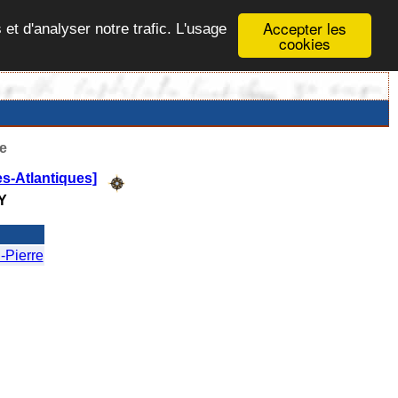
Accepter les
 et d'analyser notre trafic. L'usage
cookies
e
s-Atlantiques]
Y
Pierre