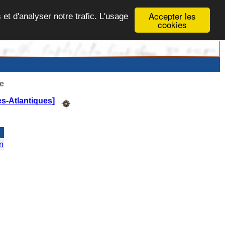
Accepter les
 et d'analyser notre trafic. L'usage
cookies
e
s-Atlantiques]
n