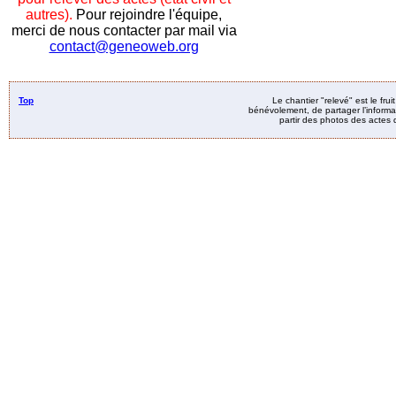
autres).
Pour rejoindre l'équipe,
merci de nous contacter par mail via
contact@geneoweb.org
Top
Le chantier "relevé" est le fru
bénévolement, de partager l’informat
partir des photos des actes d