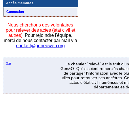
Accès membres
Connexion
Nous cherchons des volontaires
pour relever des actes (état civil et
autres).
Pour rejoindre l'équipe,
merci de nous contacter par mail via
contact@geneoweb.org
Top
Le chantier "relevé" est le fruit d’
Gen&O. Qu’ils soient remerciés chale
de partager l’information avec le p
utiles pour retrouver ses ancêtres. Ce
actes d’état civil numérisés et mi
départementales de