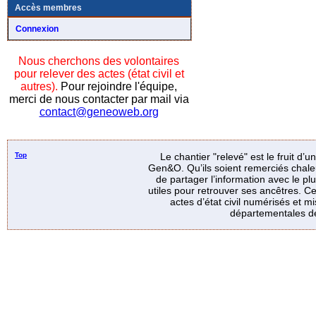
Accès membres
Connexion
Nous cherchons des volontaires
pour relever des actes (état civil et
autres).
Pour rejoindre l'équipe,
merci de nous contacter par mail via
contact@geneoweb.org
Top
Le chantier "relevé" est le fruit d’
Gen&O. Qu’ils soient remerciés chale
de partager l’information avec le p
utiles pour retrouver ses ancêtres. Ce
actes d’état civil numérisés et mi
départementales de