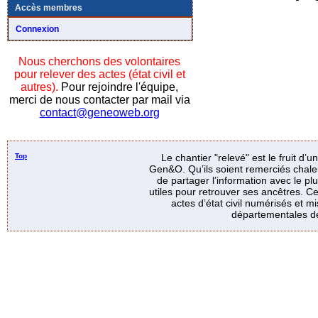
Accès membres
Connexion
Nous cherchons des volontaires
pour relever des actes (état civil et
autres).
Pour rejoindre l'équipe,
merci de nous contacter par mail via
contact@geneoweb.org
Top
Le chantier "relevé" est le fruit d’
Gen&O. Qu’ils soient remerciés chale
de partager l’information avec le p
utiles pour retrouver ses ancêtres. Ce
actes d’état civil numérisés et mi
départementales de