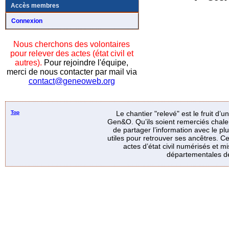
Accès membres
Connexion
Nous cherchons des volontaires
pour relever des actes (état civil et
autres).
Pour rejoindre l'équipe,
merci de nous contacter par mail via
contact@geneoweb.org
Top
Le chantier "relevé" est le fruit d’
Gen&O. Qu’ils soient remerciés chale
de partager l’information avec le p
utiles pour retrouver ses ancêtres. Ce
actes d’état civil numérisés et mi
départementales de