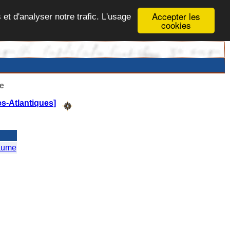
Accepter les
 et d'analyser notre trafic. L'usage
cookies
e
s-Atlantiques]
aume