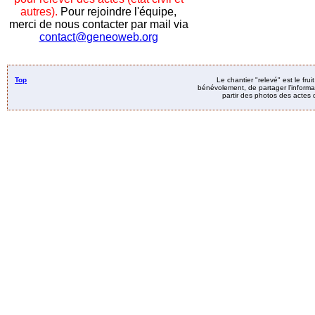
autres).
Pour rejoindre l'équipe,
merci de nous contacter par mail via
contact@geneoweb.org
Top
Le chantier "relevé" est le fru
bénévolement, de partager l’informat
partir des photos des actes d